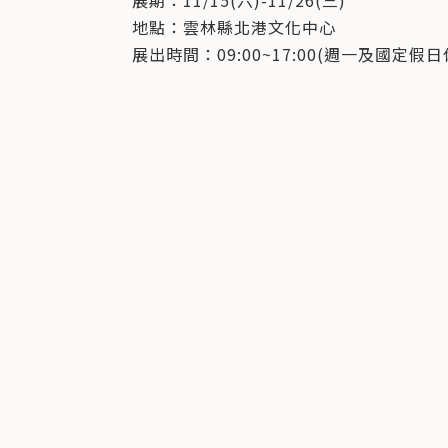
展期：11/15(六)-11/26(三)
地點：雲林縣北港文化中心
展出時間：09:00~17:00(週一及國定假日