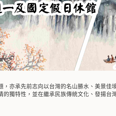
題，亦承先前志向以台灣的名山勝水、美景佳
情的獨特性，並在繼承民族傳統文化、發揚台