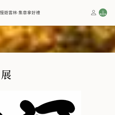
慢遊雲林·集章拿好禮
殊性，風土民情的獨特性，並在繼承民族傳統文化、發揚台灣本土
作展