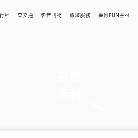
行程
查交通
影音刊物
旅遊服務
暑假FUN雲林
節慶
活動