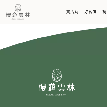
影音刊物
賞活動
好食宿
玩
慢遊雲林，享受生活 就是這麼簡單