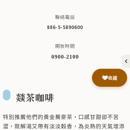
聯絡電話
886-5-5890600
開放時間
0900-2100
收藏
燚茶咖啡
特別推薦他們的黃金蕎麥茶，口感甘甜卻不苦
澀，既解渴又帶有淡淡穀香，為炎熱的天氣增添