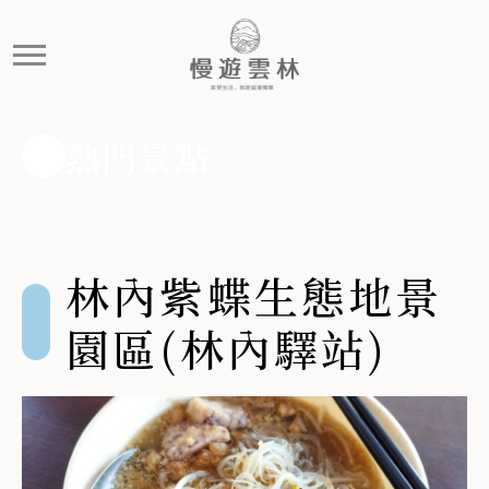
林內紫蝶生態地景園區(林內驛
林內紫蝶生態地景園區(林內驛站)
熱門景點
林內紫蝶生態地景
園區(林內驛站)