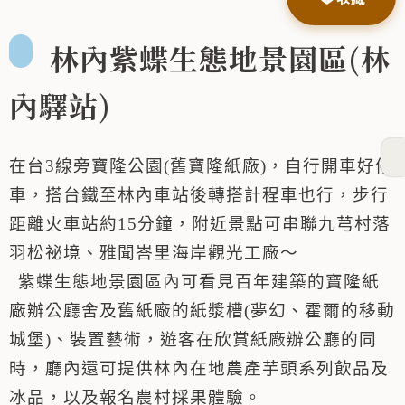
林內紫蝶生態地景園區(林
內驛站)
在台3線旁寶隆公園(舊寶隆紙廠)，自行開車好停
車，搭台鐵至林內車站後轉搭計程車也行，步行
距離火車站約15分鐘，附近景點可串聯九芎村落
羽松祕境、雅聞峇里海岸觀光工廠～
紫蝶生態地景園區內可看見百年建築的寶隆紙
廠辦公廳舍及舊紙廠的紙漿槽(夢幻、霍爾的移動
城堡)、裝置藝術，遊客在欣賞紙廠辦公廳的同
時，廳內還可提供林內在地農產芋頭系列飲品及
冰品，以及報名農村採果體驗。