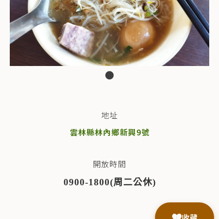
地址
雲林縣林內鄉新興9號
開放時間
0900-1800(
周二公休)
收藏