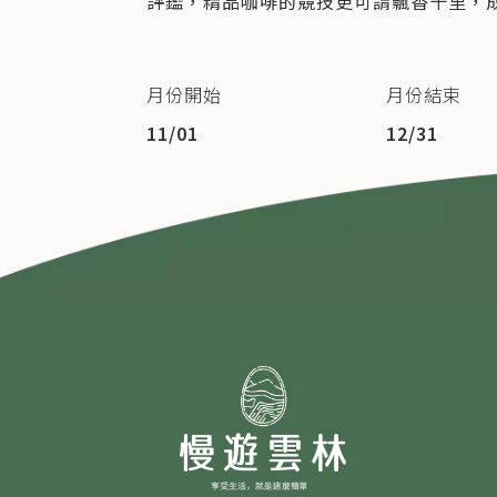
評鑑，精品咖啡的競技更可謂飄香十里，
月份開始
月份結束
11/01
12/31