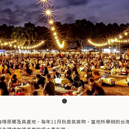
咖啡原鄉及其產地，每年11月秋高氣爽時，當地所舉辦的台