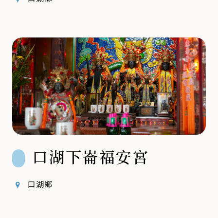
口湖下崙福安宮
口湖鄉