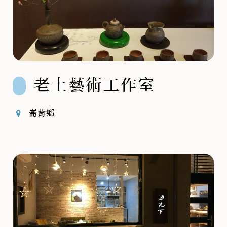
老土藝術工作室
崙背鄉