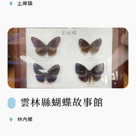
土庫鎮
雲林縣蝴蝶故事館
林內鄉