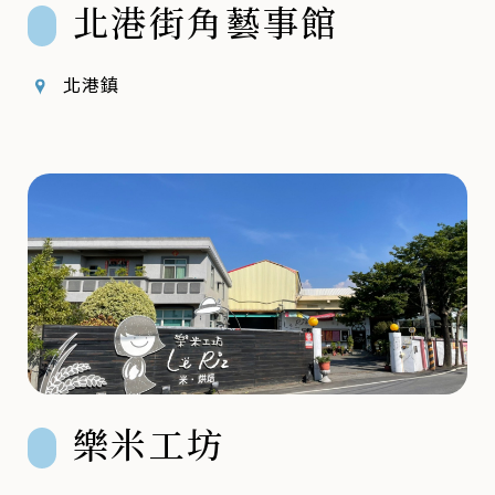
北港街角藝事館
北港鎮
樂米工坊