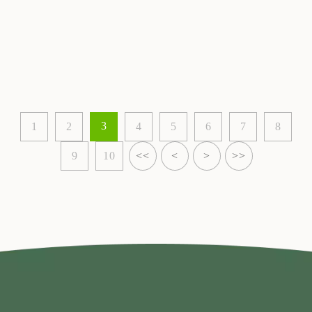
3
1
2
4
5
6
7
8
9
10
<<
<
>
>>