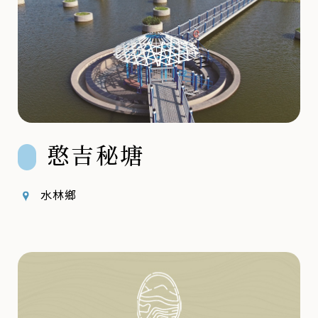
憨吉秘塘
水林鄉