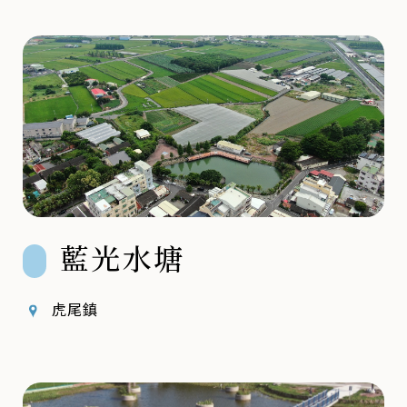
藍光水塘
虎尾鎮