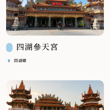
四湖參天宮
四湖鄉